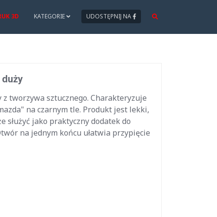
RUK 3D
KATEGORIE
UDOSTĘPNIJ NA
 duży
 z tworzywa sztucznego. Charakteryzuje
da" na czarnym tle. Produkt jest lekki,
że służyć jako praktyczny dodatek do
twór na jednym końcu ułatwia przypięcie