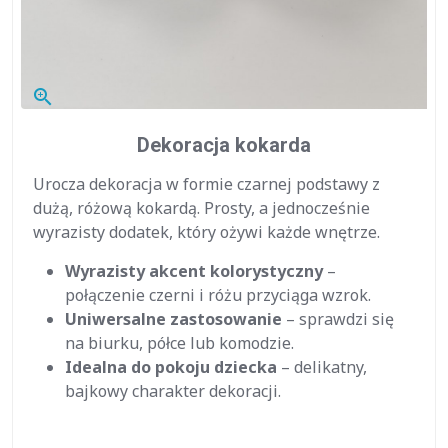
zoom_in
Dekoracja kokarda
Urocza dekoracja w formie czarnej podstawy z
dużą, różową kokardą. Prosty, a jednocześnie
wyrazisty dodatek, który ożywi każde wnętrze.
Wyrazisty akcent kolorystyczny
–
połączenie czerni i różu przyciąga wzrok.
Uniwersalne zastosowanie
– sprawdzi się
na biurku, półce lub komodzie.
Idealna do pokoju dziecka
– delikatny,
bajkowy charakter dekoracji.