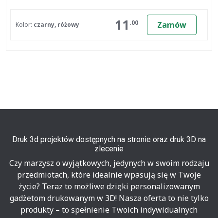
11
.00
Zamów
Kolor:
czarny, różowy
Druk 3d projektów dostępnych na stronie oraz druk 3D na
zlecenie
Czy marzysz o wyjątkowych, jedynych w swoim rodzaju
przedmiotach, które idealnie wpasują się w Twoje
życie? Teraz to możliwe dzięki personalizowanym
gadżetom drukowanym w 3D! Nasza oferta to nie tylko
produkty – to spełnienie Twoich indywidualnych