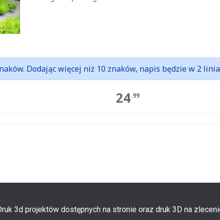
naków. Dodając więcej niż 10 znaków, napis będzie w 2 linia
24
.99
Druk 3d projektów dostępnych na stronie oraz druk 3D na zleceni