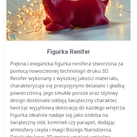
zoom_in
Figurka Renifer
Piękna i elegancka figurka renifera stworzona za
pomocą nowoczesnej technologii druku 3D.
Renifer wykonany z wysokiej jakości materiału,
charakteryzuje się precyzyjnymi detalami i gładką
powierzchnią. Jego smukłe poroże oraz stylowy
design doskonale oddają świąteczny charakter,
tworząc wyjątkową dekorację do każdego wnętrza.
Figurka idealnie nadaje się jako ozdoba na
świąteczny stół, kominek czy parapet, dodając
atmosfery ciepła i magii Bożego Narodzenia.