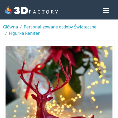
Główna
Personalizowane ozdoby Świąteczne
Figurka Renifer