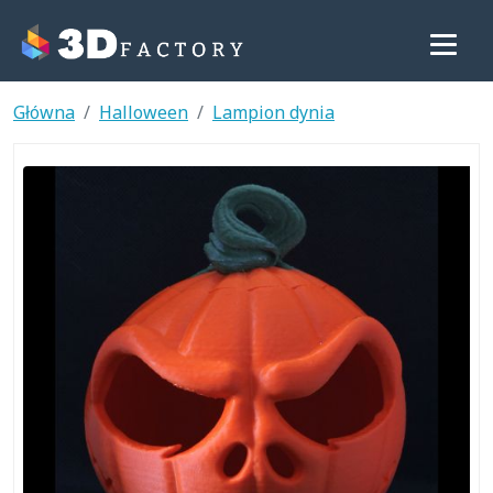
Główna
Halloween
Lampion dynia