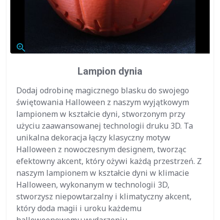
zoom_in
Lampion dynia
Dodaj odrobinę magicznego blasku do swojego
świętowania Halloween z naszym wyjątkowym
lampionem w kształcie dyni, stworzonym przy
użyciu zaawansowanej technologii druku 3D. Ta
unikalna dekoracja łączy klasyczny motyw
Halloween z nowoczesnym designem, tworząc
efektowny akcent, który ożywi każdą przestrzeń. Z
naszym lampionem w kształcie dyni w klimacie
Halloween, wykonanym w technologii 3D,
stworzysz niepowtarzalny i klimatyczny akcent,
który doda magii i uroku każdemu