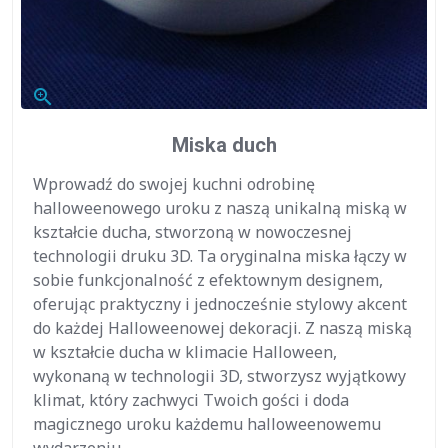
zoom_in
Miska duch
Wprowadź do swojej kuchni odrobinę
halloweenowego uroku z naszą unikalną miską w
kształcie ducha, stworzoną w nowoczesnej
technologii druku 3D. Ta oryginalna miska łączy w
sobie funkcjonalność z efektownym designem,
oferując praktyczny i jednocześnie stylowy akcent
do każdej Halloweenowej dekoracji. Z naszą miską
w kształcie ducha w klimacie Halloween,
wykonaną w technologii 3D, stworzysz wyjątkowy
klimat, który zachwyci Twoich gości i doda
magicznego uroku każdemu halloweenowemu