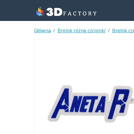
Główna
Brelok różne czcionki
Brelok cz