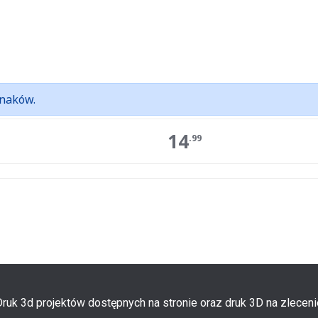
naków.
14
.99
Druk 3d projektów dostępnych na stronie oraz druk 3D na zleceni