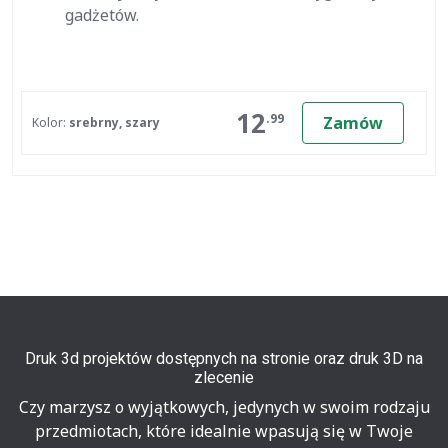
gadżetów.
12
.99
Zamów
Kolor:
srebrny, szary
Druk 3d projektów dostępnych na stronie oraz druk 3D na
zlecenie
Czy marzysz o wyjątkowych, jedynych w swoim rodzaju
przedmiotach, które idealnie wpasują się w Twoje