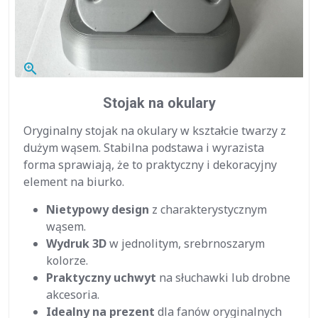
zoom_in
Stojak na okulary
Oryginalny stojak na okulary w kształcie twarzy z
dużym wąsem. Stabilna podstawa i wyrazista
forma sprawiają, że to praktyczny i dekoracyjny
element na biurko.
Nietypowy design
z charakterystycznym
wąsem.
Wydruk 3D
w jednolitym, srebrnoszarym
kolorze.
Praktyczny uchwyt
na słuchawki lub drobne
akcesoria.
Idealny na prezent
dla fanów oryginalnych